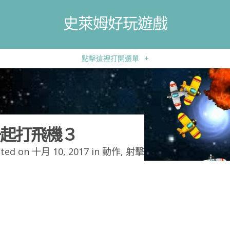
史萊姆好玩遊戲
點擊這裡打開選單
+
起打飛機３
ted on 十月 10, 2017 in
動作
,
射擊