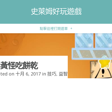
史萊姆好玩遊戲
點擊這裡打開選單
+
黃怪吃餅乾
ted on 十月 6, 2017 in
技巧
,
益智