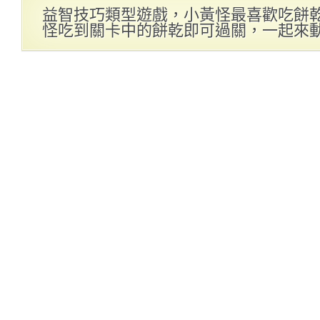
益智技巧類型遊戲，小黃怪最喜歡吃餅
怪吃到關卡中的餅乾即可過關，一起來