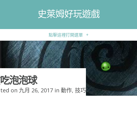
史萊姆好玩遊戲
點擊這裡打開選單
+
吃泡泡球
ted on 九月 26, 2017 in
動作
,
技巧