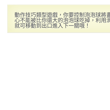
動作技巧類型遊戲，你要控制泡泡球將
心不能被比你還大的泡泡球吃掉，利用
就可移動到出口進入下一關哦！