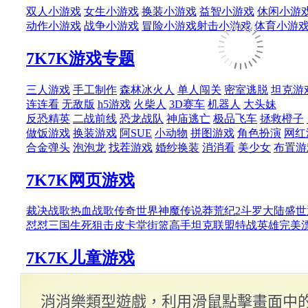
消消樂類型遊戲，利用滑鼠點擊畫面中