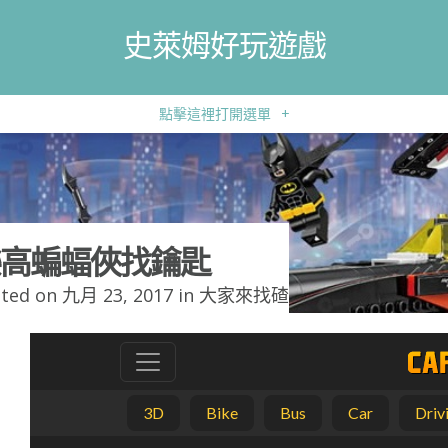
史萊姆好玩遊戲
點擊這裡打開選單
+
高蝙蝠俠找鑰匙
ted on 九月 23, 2017 in
大家來找碴