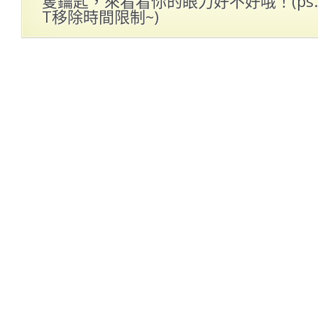
隻鑰匙，來看看你的眼力好不好哦！(ps
T移除時間限制~)