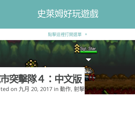
史萊姆好玩遊戲
點擊這裡打開選單
+
市突擊隊４：中文版
ted on 九月 20, 2017 in
動作
,
射擊