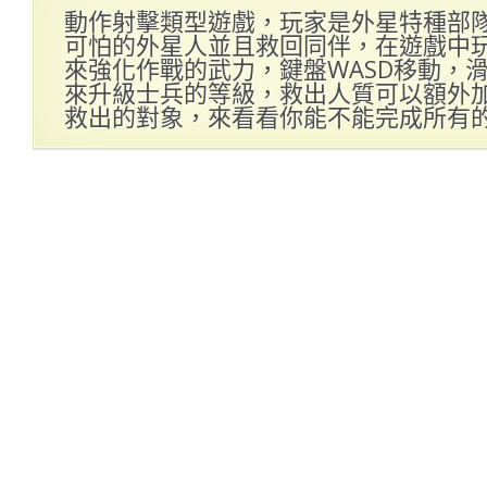
動作射擊類型遊戲，玩家是外星特種部
可怕的外星人並且救回同伴，在遊戲中
來強化作戰的武力，鍵盤WASD移動，
來升級士兵的等級，救出人質可以額外加
救出的對象，來看看你能不能完成所有