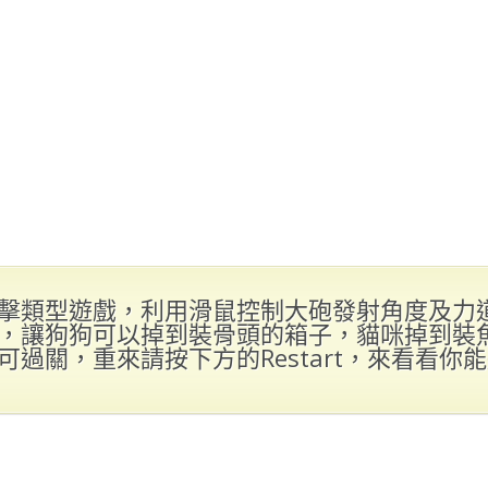
擊類型遊戲，利用滑鼠控制大砲發射角度及力
，讓狗狗可以掉到裝骨頭的箱子，貓咪掉到裝
可過關，重來請按下方的Restart，來看看你