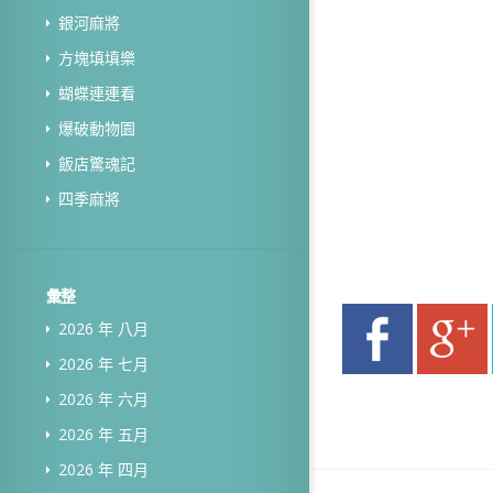
銀河麻將
方塊填填樂
蝴蝶連連看
爆破動物園
飯店驚魂記
四季麻將
彙整
2026 年 八月
2026 年 七月
2026 年 六月
2026 年 五月
2026 年 四月