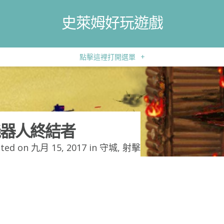
史萊姆好玩遊戲
點擊這裡打開選單
+
器人終結者
ted on 九月 15, 2017 in
守城
,
射擊