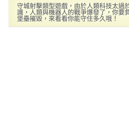
守城射擊類型遊戲，由於人類科技太過
識，人類與機器人的戰爭爆發了，你要
堡壘摧毀，來看看你能守住多久哦！