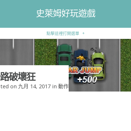
史萊姆好玩遊戲
點擊這裡打開選單
+
路破壞狂
ted on 九月 14, 2017 in
動作