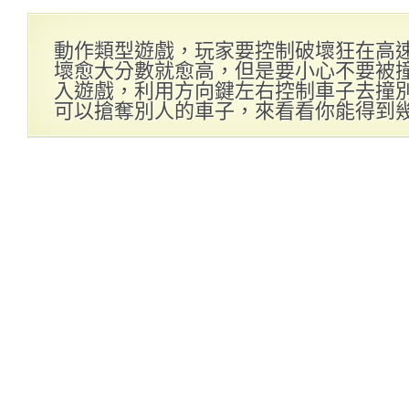
動作類型遊戲，玩家要控制破壞狂在高
壞愈大分數就愈高，但是要小心不要被撞
入遊戲，利用方向鍵左右控制車子去撞
可以搶奪別人的車子，來看看你能得到