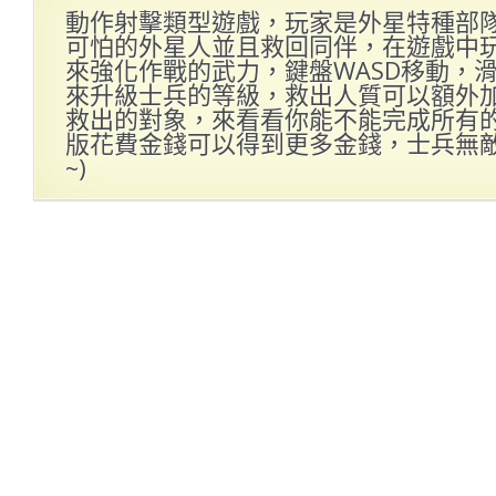
動作射擊類型遊戲，玩家是外星特種部
可怕的外星人並且救回同伴，在遊戲中
來強化作戰的武力，鍵盤WASD移動，
來升級士兵的等級，救出人質可以額外加
救出的對象，來看看你能不能完成所有的外
版花費金錢可以得到更多金錢，士兵無
~)