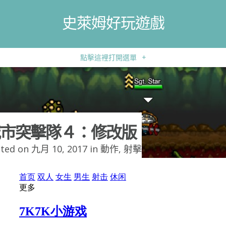
史萊姆好玩遊戲
點擊這裡打開選單
+
市突擊隊４：修改版
ted on 九月 10, 2017 in
動作
,
射擊