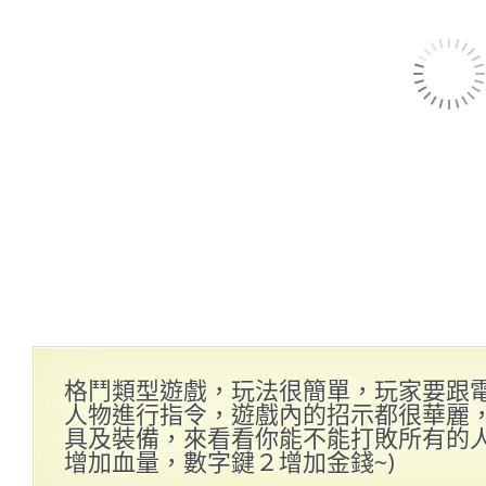
格鬥類型遊戲，玩法很簡單，玩家要跟
人物進行指令，遊戲內的招示都很華麗
具及裝備，來看看你能不能打敗所有的人哦
增加血量，數字鍵２增加金錢~)