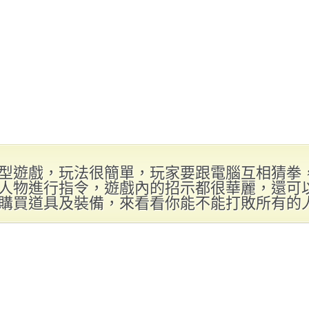
型遊戲，玩法很簡單，玩家要跟電腦互相猜拳
人物進行指令，遊戲內的招示都很華麗，還可
購買道具及裝備，來看看你能不能打敗所有的