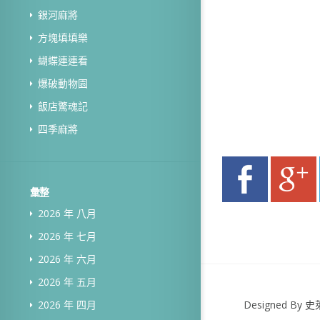
銀河麻將
方塊填填樂
蝴蝶連連看
爆破動物園
飯店驚魂記
四季麻將
彙整
2026 年 八月
2026 年 七月
2026 年 六月
2026 年 五月
Designed B
2026 年 四月