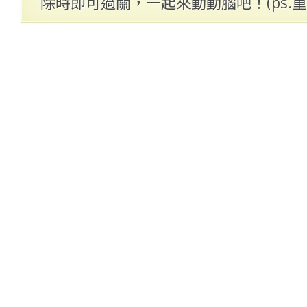
除時即可過關，一起來動動腦吧！(ps.重