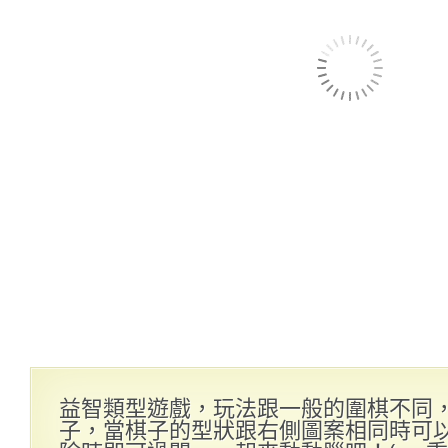
益智類型遊戲，玩法跟一般的圍棋不同
子，當棋子的型狀跟右側圖案相同時可