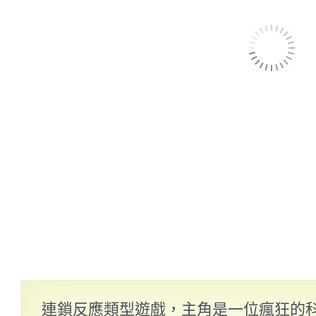
連鎖反應類型遊戲，主角是一位瘋狂的