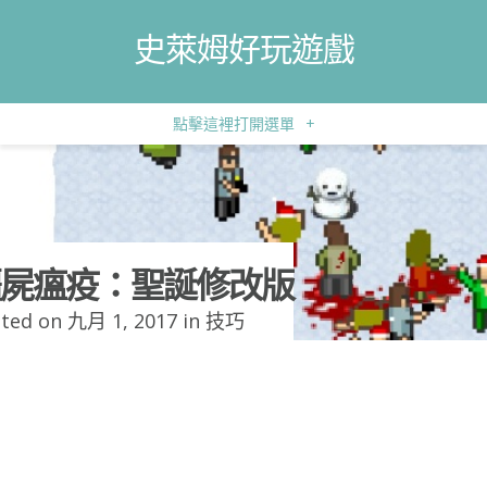
史萊姆好玩遊戲
點擊這裡打開選單
+
屍瘟疫：聖誕修改版
ted on 九月 1, 2017 in
技巧