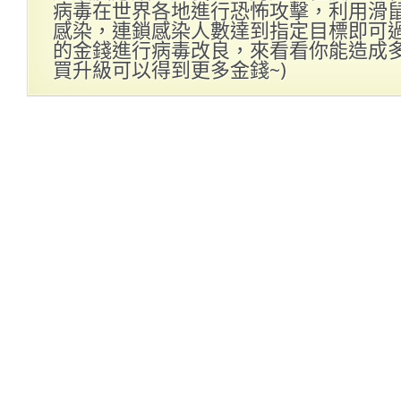
病毒在世界各地進行恐怖攻擊，利用滑
感染，連鎖感染人數達到指定目標即可
的金錢進行病毒改良，來看看你能造成多大
買升級可以得到更多金錢~)