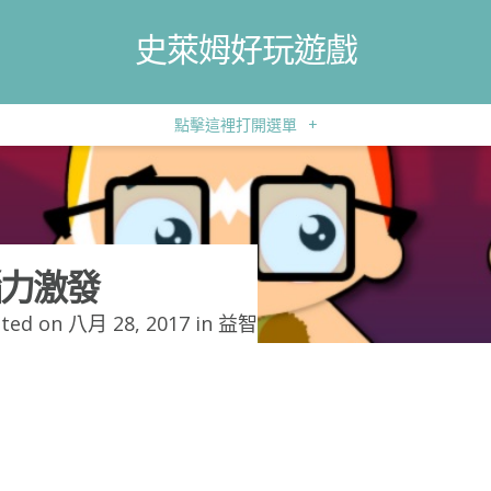
史萊姆好玩遊戲
點擊這裡打開選單
+
力激發
ted on 八月 28, 2017 in
益智