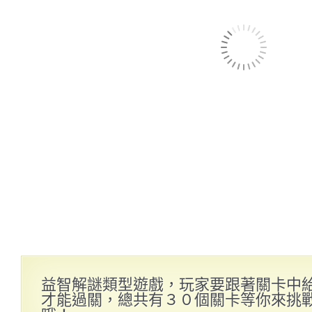
益智解謎類型遊戲，玩家要跟著關卡中
才能過關，總共有３０個關卡等你來挑