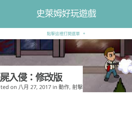
史萊姆好玩遊戲
點擊這裡打開選單
+
屍入侵：修改版
ted on 八月 27, 2017 in
動作
,
射擊