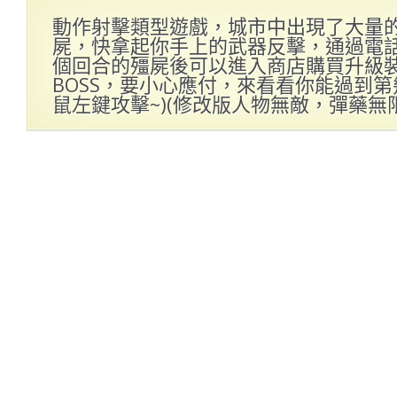
動作射擊類型遊戲，城市中出現了大量
屍，快拿起你手上的武器反擊，通過電
個回合的殭屍後可以進入商店購買升級
BOSS，要小心應付，來看看你能過到第幾
鼠左鍵攻擊~)(修改版人物無敵，彈藥無