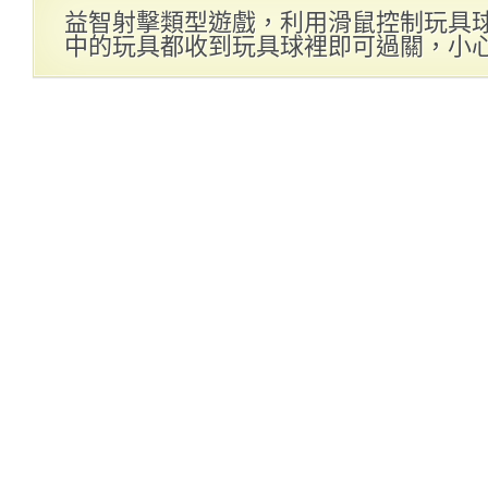
益智射擊類型遊戲，利用滑鼠控制玩具
中的玩具都收到玩具球裡即可過關，小