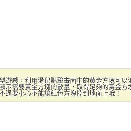
型遊戲，利用滑鼠點擊畫面中的黃金方塊可以
顯示需要黃金方塊的數量，取得足夠的黃金方
不過要小心不能讓紅色方塊掉到地面上哦！