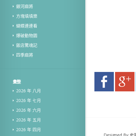
銀河麻將
方塊填填樂
蝴蝶連連看
爆破動物園
飯店驚魂記
四季麻將
彙整
2026 年 八月
2026 年 七月
2026 年 六月
2026 年 五月
2026 年 四月
Designed B