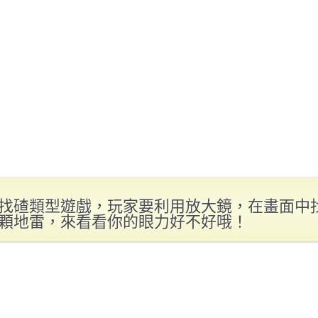
找碴類型遊戲，玩家要利用放大鏡，在畫面中
顆地雷，來看看你的眼力好不好哦！