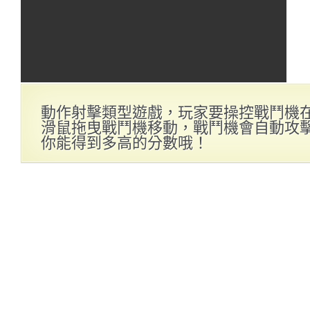
動作射擊類型遊戲，玩家要操控戰鬥機
滑鼠拖曳戰鬥機移動，戰鬥機會自動攻
你能得到多高的分數哦！