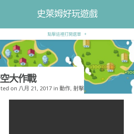
史萊姆好玩遊戲
點擊這裡打開選單
+
空大作戰
ted on 八月 21, 2017 in
動作
,
射擊