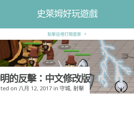
史萊姆好玩遊戲
點擊這裡打開選單
+
明的反擊：中文修改版
ted on 八月 12, 2017 in
守城
,
射擊