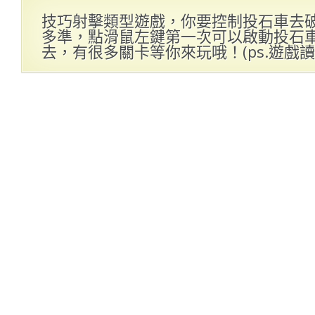
技巧射擊類型遊戲，你要控制投石車去
多準，點滑鼠左鍵第一次可以啟動投石
去，有很多關卡等你來玩哦！(ps.遊戲讀