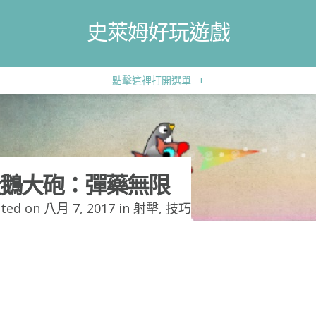
史萊姆好玩遊戲
點擊這裡打開選單
+
鵝大砲：彈藥無限
ted on 八月 7, 2017 in
射擊
,
技巧