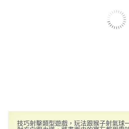
技巧射擊類型遊戲，玩法跟猴子射氣球