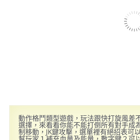
動作格鬥類型遊戲，玩法跟快打旋風差
選擇，來看看你能不能打倒所有對手成為格
制移動，JK鍵攻擊，選單裡有絕招表可以
幫玩家１補充血量及能量，數字鍵２可