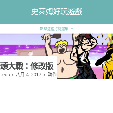
史萊姆好玩遊戲
點擊這裡打開選單
+
頭大戰：修改版
ted on 八月 4, 2017 in
動作