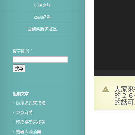
料理烹飪
商店經營
回到舊版遊戲區
搜尋關於：
大家來
的２６
近期文章
的話可
魔法道具來找碴
東京麻將
印度德里來找碴
機器人消消樂