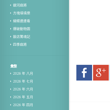
銀河麻將
方塊填填樂
蝴蝶連連看
爆破動物園
飯店驚魂記
四季麻將
彙整
2026 年 八月
2026 年 七月
2026 年 六月
2026 年 五月
2026 年 四月