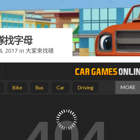
隊找字母
, 2017 in
大家來找碴