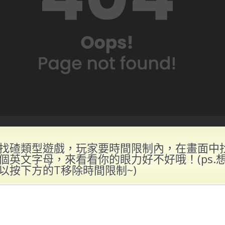
找碴類型遊戲，玩家要時間限制內，在畫面中
個英文字母，來看看你的眼力好不好哦！(ps.
以按下方的T移除時間限制~)