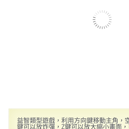
益智類型遊戲，利用方向鍵移動主角，
鍵可以放炸彈，Z鍵可以放大縮小畫面