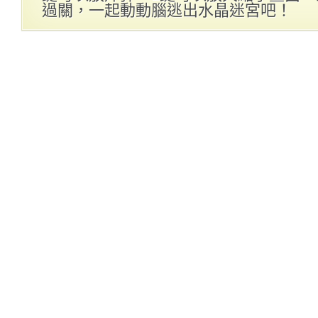
過關，一起動動腦逃出水晶迷宮吧！