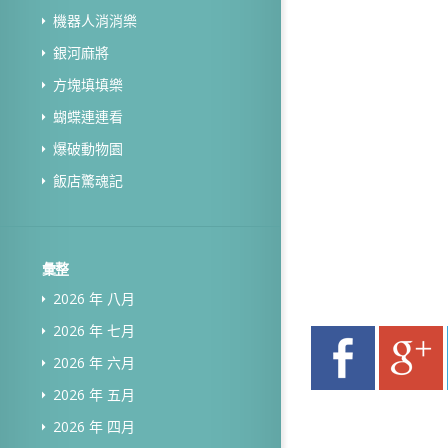
機器人消消樂
銀河麻將
方塊填填樂
蝴蝶連連看
爆破動物園
飯店驚魂記
彙整
2026 年 八月
2026 年 七月
2026 年 六月
2026 年 五月
2026 年 四月