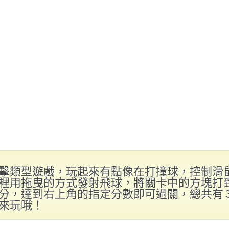
擊類型遊戲，玩起來有點像在打撞球，控制滑
裡用拖曳的方式發射飛球，將關卡中的方塊打
分，達到右上角的指定分數即可過關，總共有
來玩哦！