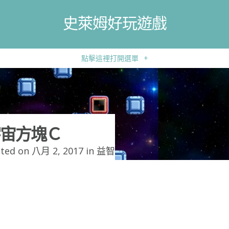
史萊姆好玩遊戲
點擊這裡打開選單
+
宙方塊Ｃ
ted on 八月 2, 2017 in
益智