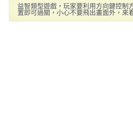
益智類型遊戲，玩家要利用方向鍵控制
置即可過關，小心不要飛出畫面外，來