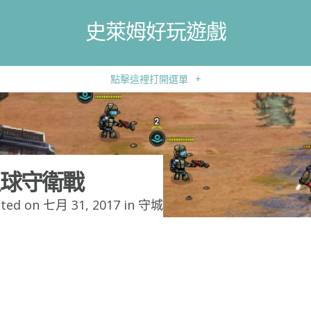
史萊姆好玩遊戲
點擊這裡打開選單
+
球守衛戰
ted on 七月 31, 2017 in
守城