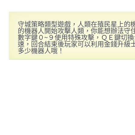
守城策略類型遊戲，人類在殖民星上的
的機器人開始攻擊人類，你能想辦法守
數字鍵０~９使用特殊攻擊，ＱＥ鍵切
速，回合結束後玩家可以利用金錢升級
多少機器人哦！