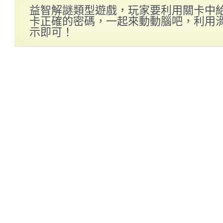
益智解謎類型遊戲，玩家要利用關卡中
卡正確的密碼，一起來動動腦吧，利用
示即可！