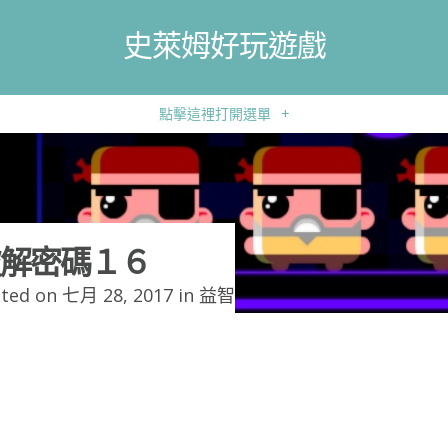
史萊姆好玩遊戲
點擊這裡打開選單
+
解密碼１６
ted on 七月 28, 2017 in
益智