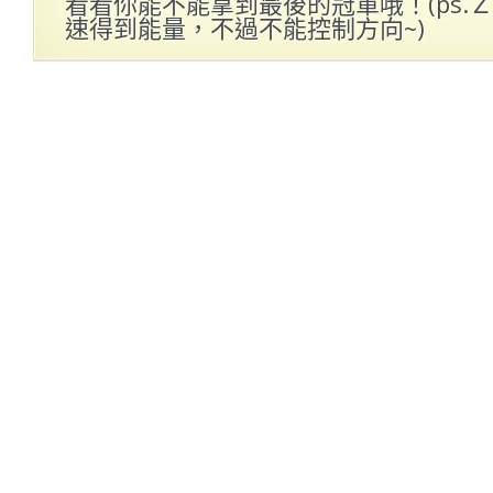
看看你能不能拿到最後的冠軍哦！(ps.
速得到能量，不過不能控制方向~)