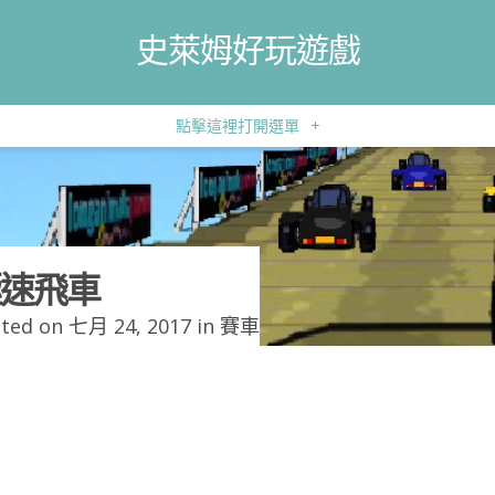
史萊姆好玩遊戲
點擊這裡打開選單
+
速飛車
ted on 七月 24, 2017 in
賽車