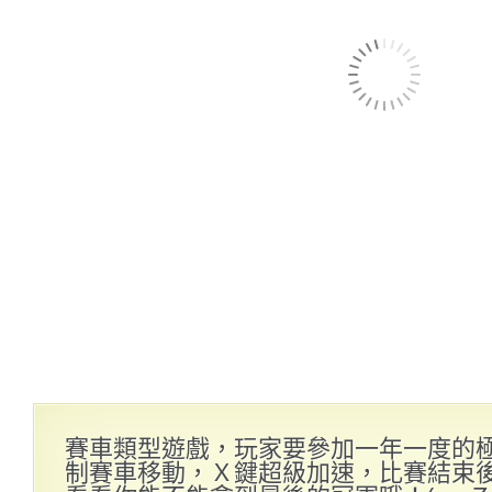
賽車類型遊戲，玩家要參加一年一度的
制賽車移動，Ｘ鍵超級加速，比賽結束