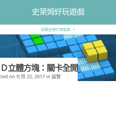
史萊姆好玩遊戲
點擊這裡打開選單
+
Ｄ立體方塊：關卡全開
ted on 七月 22, 2017 in
益智