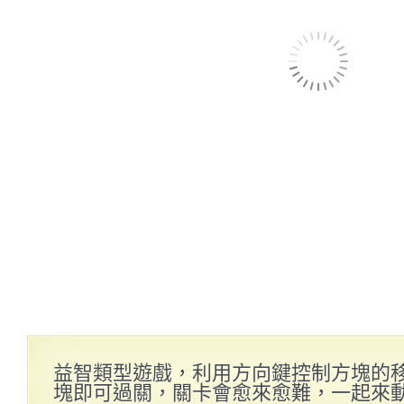
益智類型遊戲，利用方向鍵控制方塊的
塊即可過關，關卡會愈來愈難，一起來