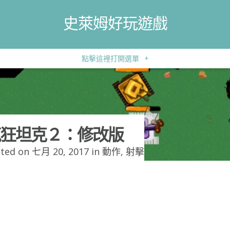
史萊姆好玩遊戲
點擊這裡打開選單
+
狂坦克２：修改版
ted on 七月 20, 2017 in
動作
,
射擊