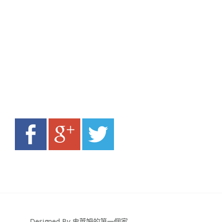
Designed By 史萊姆的第一個家