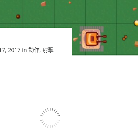
7, 2017 in
動作
,
射擊