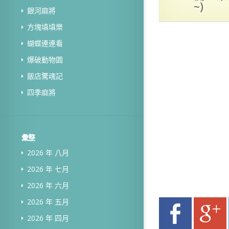
~)
銀河麻將
方塊填填樂
蝴蝶連連看
爆破動物園
飯店驚魂記
四季麻將
彙整
2026 年 八月
2026 年 七月
2026 年 六月
2026 年 五月
2026 年 四月