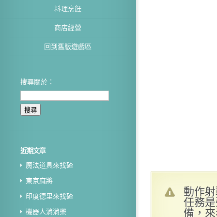
料理烹飪
商店經營
回到舊版遊戲區
搜尋關於：
近期文章
魔法道具來找碴
東京麻將
動作射
印度德里來找碴
任務是
備，來
機器人消消樂