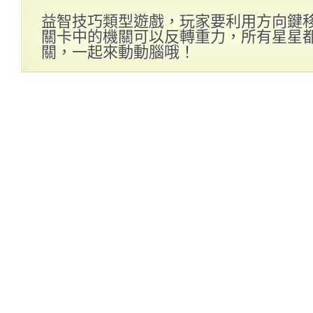
益智技巧類型遊戲，玩家要利用方向鍵
關卡中的機關可以反轉重力，所有星星
關，一起來動動腦哦！