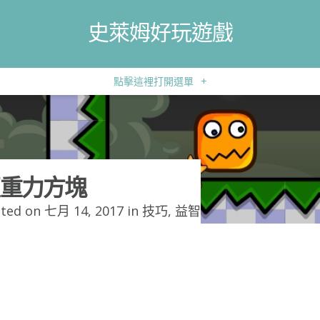
史萊姆好玩遊戲
點擊這裡打開選單
+
重力方塊
ted on 七月 14, 2017 in
技巧
,
益智