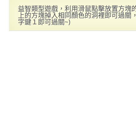
益智類型遊戲，利用滑鼠點擊放置方塊
上的方塊掉入相同顏色的洞裡即可過關，一
字鍵１即可過關~)