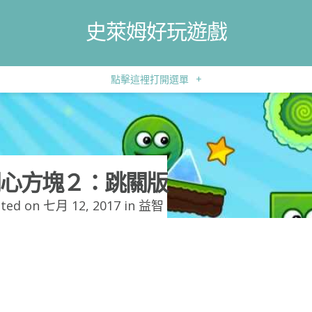
史萊姆好玩遊戲
點擊這裡打開選單
+
心方塊２：跳關版
ted on 七月 12, 2017 in
益智