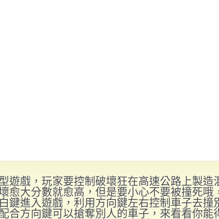
型遊戲，玩家要控制破壞狂在高速公路上製造
壞愈大分數就愈高，但是要小心不要被撞死哦，按
白鍵進入遊戲，利用方向鍵左右控制車子去撞
配合方向鍵可以搶奪別人的車子，來看看你能