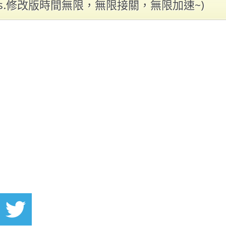
ps.修改版時間無限，無限接關，無限加速~)