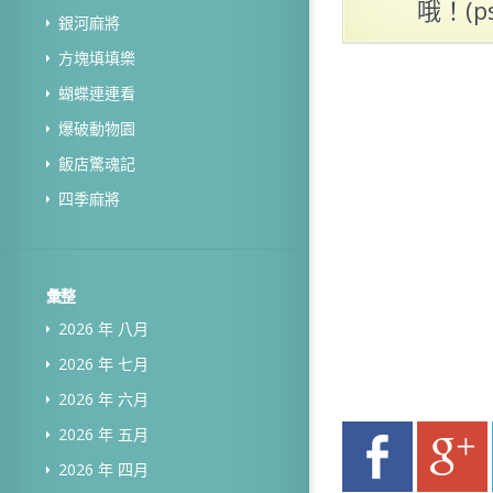
哦！(
銀河麻將
方塊填填樂
蝴蝶連連看
爆破動物園
飯店驚魂記
四季麻將
彙整
2026 年 八月
2026 年 七月
2026 年 六月
2026 年 五月
2026 年 四月