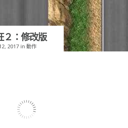
狂２：修改版
2, 2017 in
動作