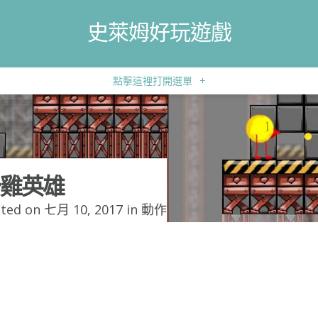
史萊姆好玩遊戲
點擊這裡打開選單
+
雞英雄
ted on 七月 10, 2017 in
動作