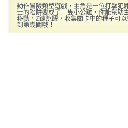
動作冒險類型遊戲，主角是一位打擊犯
士的陷阱變成了一隻小公雞，你能幫助
移動，Z鍵跳躍，收集關卡中的種子可
到第幾關哦！