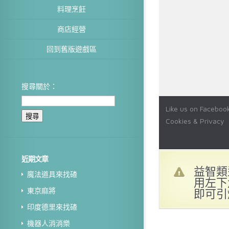
料理烹飪
商店經營
回到舊版遊戲區
搜尋關於：
近期文章
益智類
魔法道具來找碴
用左下
即可引
東京麻將
印度德里來找碴
機器人消消樂