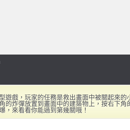
型遊戲，玩家的任務是救出畫面中被關起來的
角的炸彈放置到畫面中的建築物上，按右下角的S
爆，來看看你能過到第幾關哦！