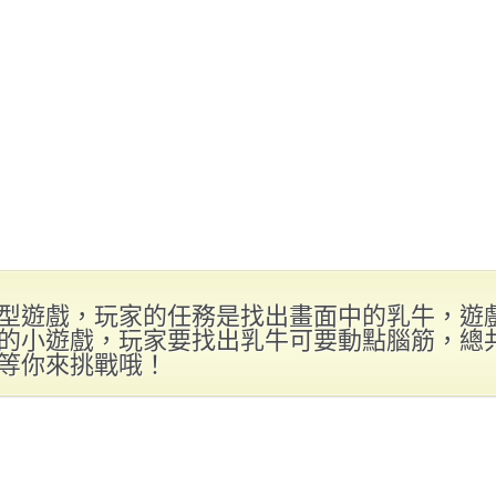
型遊戲，玩家的任務是找出畫面中的乳牛，遊
的小遊戲，玩家要找出乳牛可要動點腦筋，總
等你來挑戰哦！