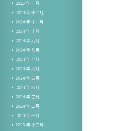
2025 年 一月
2024 年 十二月
2024 年 十一月
2024 年 十月
2024 年 九月
2024 年 八月
2024 年 七月
2024 年 六月
2024 年 五月
2024 年 四月
2024 年 三月
2024 年 二月
2024 年 一月
2023 年 十二月