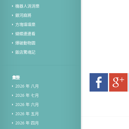
機器人消消樂
銀河麻將
方塊填填樂
蝴蝶連連看
爆破動物園
飯店驚魂記
彙整
2026 年 八月
2026 年 七月
2026 年 六月
2026 年 五月
2026 年 四月