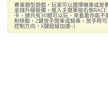
賽車類型遊戲，玩家可以選擇機車或是
金錢升級裝備，進入主選單按右側RACE 
卡，總共有30關可以玩，來看看你能不能
制移動，Z鍵放手開車或騎車，放手時
控制方向，X鍵超級加速~)