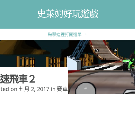
史萊姆好玩遊戲
點擊這裡打開選單
+
速飛車２
ted on 七月 2, 2017 in
賽車