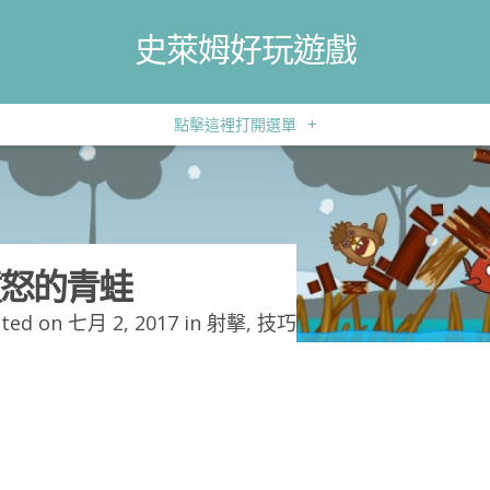
史萊姆好玩遊戲
點擊這裡打開選單
+
怒的青蛙
ted on 七月 2, 2017 in
射擊
,
技巧