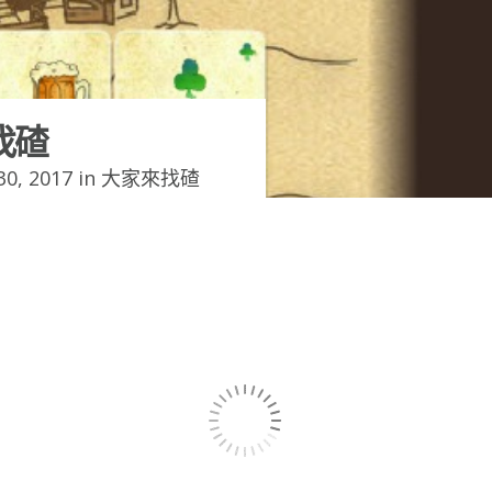
找碴
0, 2017 in
大家來找碴