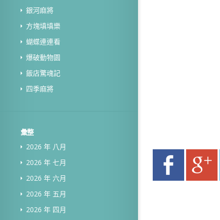
銀河麻將
方塊填填樂
蝴蝶連連看
爆破動物園
飯店驚魂記
四季麻將
彙整
2026 年 八月
2026 年 七月
2026 年 六月
2026 年 五月
2026 年 四月