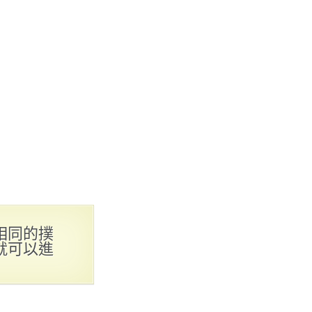
相同的撲
就可以進