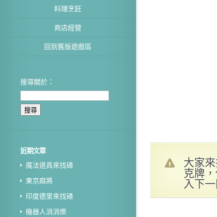
料理烹飪
商店經營
回到舊版遊戲區
搜尋關於：
近期文章
大家來
魔法道具來找碴
克牌，
入下一
東京麻將
印度德里來找碴
機器人消消樂