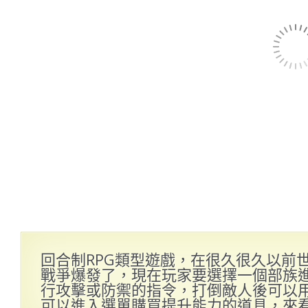
回合制RPG類型遊戲，在很久很久以前
戰爭爆發了，現在玩家要選擇一個部族
行攻擊或防禦的指令，打倒敵人後可以
可以進入選單購買提升能力的道具，來