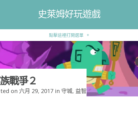
史萊姆好玩遊戲
點擊這裡打開選單
+
族戰爭２
ted on 六月 29, 2017 in
守城
,
益智