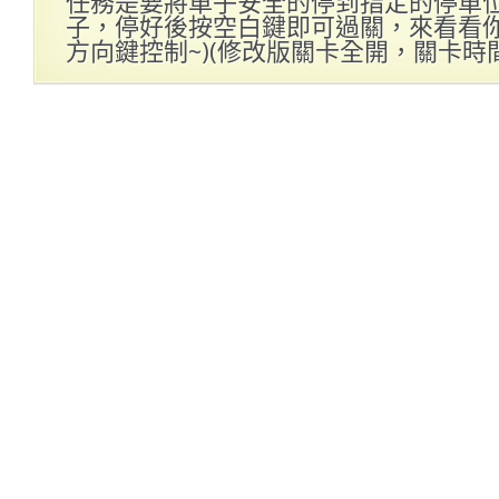
任務是要將車子安全的停到指定的停車
子，停好後按空白鍵即可過關，來看看你的
方向鍵控制~)(修改版關卡全開，關卡時