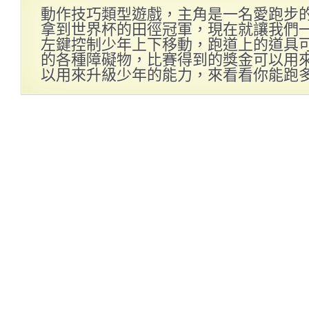
動作技巧類型遊戲，主角是一名愛跑步
拿到世界杯的田徑冠軍，現在就讓我們
左鍵控制少年上下移動，跑道上的道具
的各種障礙物，比賽得到的獎金可以用
以用來升級少年的能力，來看看你能跑