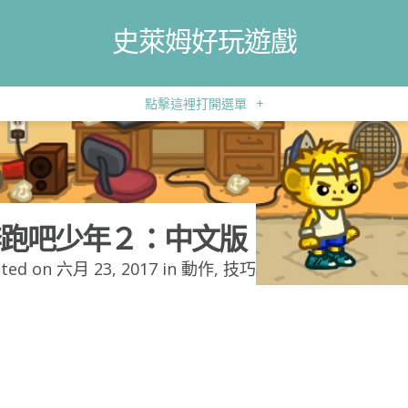
史萊姆好玩遊戲
點擊這裡打開選單
+
跑吧少年２：中文版
ted on 六月 23, 2017 in
動作
,
技巧