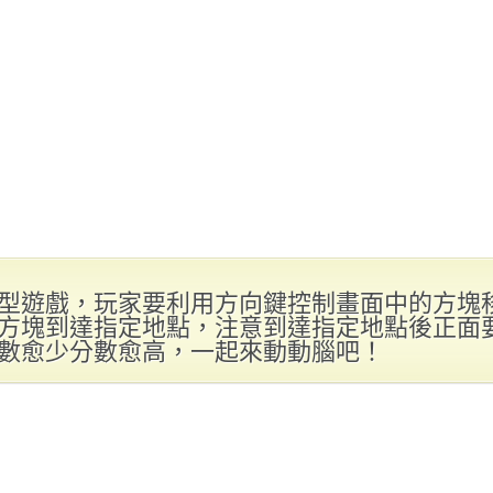
型遊戲，玩家要利用方向鍵控制畫面中的方塊
方塊到達指定地點，注意到達指定地點後正面
數愈少分數愈高，一起來動動腦吧！