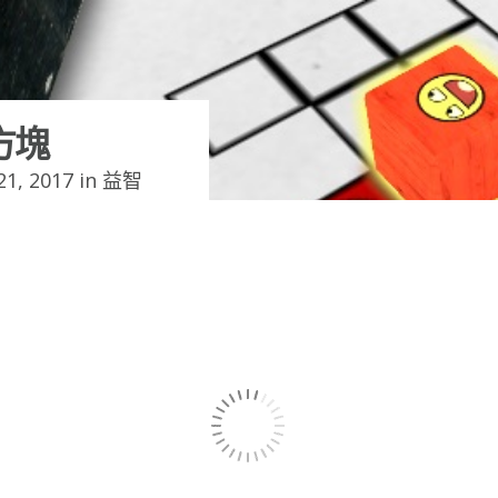
方塊
1, 2017 in
益智