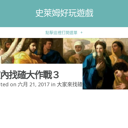
史萊姆好玩遊戲
點擊這裡打開選單
+
內找碴大作戰３
ted on 六月 21, 2017 in
大家來找碴