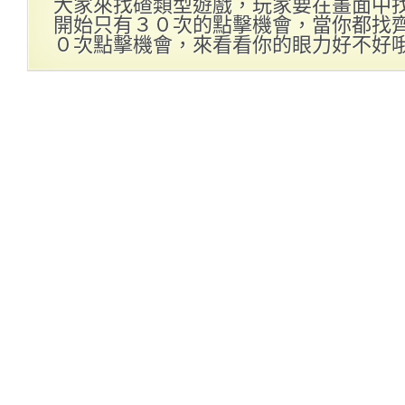
大家來找碴類型遊戲，玩家要在畫面中
開始只有３０次的點擊機會，當你都找
０次點擊機會，來看看你的眼力好不好