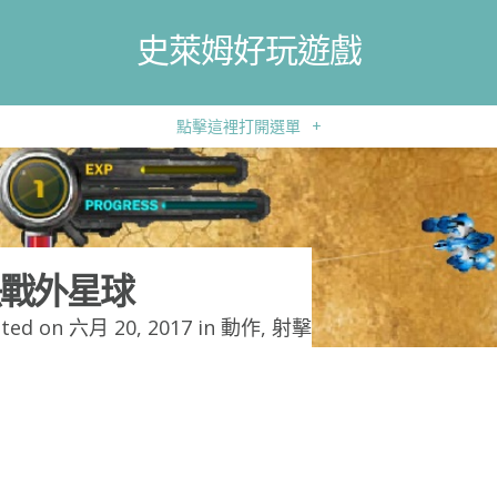
史萊姆好玩遊戲
點擊這裡打開選單
+
戰外星球
ted on 六月 20, 2017 in
動作
,
射擊