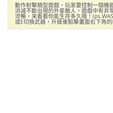
動作射擊類型遊戲，玩家要控制一個機
消滅不斷出現的外星敵人，遊戲中有非
流暢，來看看你能生存多久哦！(ps.W
或E切換武器，升級後點擊畫面右下角的LE