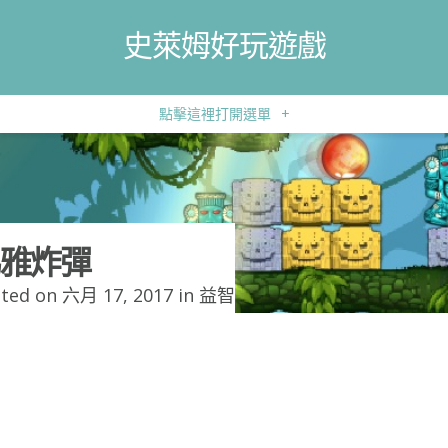
史萊姆好玩遊戲
點擊這裡打開選單
+
雅炸彈
ted on 六月 17, 2017 in
益智